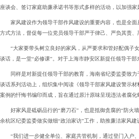
座谈会、签订家庭助廉承诺书等形式多样的活动，以加强家
家风建设作为领导干部作风建设的重要内容，也是全面
方式方法，督促每一位党员领导干部严于律己、严负其责、
“大家要带头树立良好的家风，从严要求和管好配偶子
谈话，是一堂“必修课”。对于上海市静安区新提任领导干
同样是对新提任领导干部的教育，海南省纪委监委致力于
谈话系列活动上，组织集中阅读《领导干部家风建设警示材
案例的忏悔书编印而成，旨在通过原汁原味呈现违法者腐化
好家风是砥砺品行的“磨刀石”，也是抵御贪腐的“防火
余杭区纪委监委做实做细“政治家访”工作，助推廉洁家风建
“我们进一步健全单位、家庭共管机制，通过登门入户、